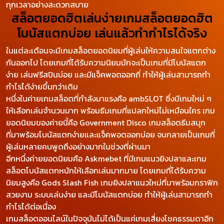
ทุกเวลาอย่างสะดวกสบาย
สล็อตยอดฮิตเล่นง่ายเกมสล็อตยอดฮิต
โบนัสแตกบ่อย เล่นแล้วทำกำไรได้จริง
ในแต่ละเดือนจะมีเกมสล็อตยอดนิยมที่ผู้เล่นให้ความสนใจแตกต่าง
กันออกไป โดยเกมที่ได้รับความนิยมมักจะเป็นเกมที่มีโบนัสแตก
ง่าย เล่นฟรีสปินบ่อย และมีแจ็คพอตออกถี่ ทำให้ผู้เล่นสามารถทำ
กำไรได้ง่ายขึ้นกว่าเดิม
หนึ่งในค่ายเกมสล็อตที่กำลังมาแรงคือ ambSLOT ซึ่งมีเกมใหม่ ๆ
ให้เลือกเล่นจำนวนมาก พร้อมธีมเกมที่แปลกใหม่ไม่เหมือนใคร เกม
ยอดนิยมของค่ายนี้คือ Government Disco เกมสล็อตธีมสนุก
ที่มาพร้อมโบนัสแตกง่ายและแจ็คพอตออกบ่อย จนกลายเป็นเกมที่
ผู้เล่นหลายคนพูดถึงอย่างมากในช่วงที่ผ่านมา
อีกหนึ่งค่ายยอดนิยมคือ Askmebet ที่มีเกมแนวยิงปลาและเกม
สล็อตโบนัสแตกหนักให้เลือกเล่นมากมาย โดยเกมที่ได้รับความ
นิยมสูงคือ Gods Slash Fish เกมยิงปลาแนวใหม่ที่มาพร้อมกราฟิก
สวยงาม ระบบเล่นง่าย และมีโบนัสแตกบ่อย ทำให้ผู้เล่นสามารถทำ
กำไรได้ต่อเนื่อง
เกมสล็อตออนไลน์ในปัจจุบันไม่ได้เป็นแค่เกมเสี่ยงโชคธรรมดาอีก