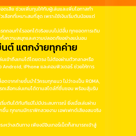
อดเสีย ช่วยเพิ่มทุนให้กับผู้เล่นและเพิ่มโอกาสทำ
ือกที่เหมาะสมที่สุด เพราะใช้เงินเริ่มต้นน้อยแต่
สามารถถอนกำไรออกได้จริงแบบไม่มีอั้น ทุกยอดการเดิม
ด้รับทั้งความสนุกและความปลอดภัยอย่างแน่นอน
่นต์ แตกง่ายทุกค่าย
ล่นเข้าถึงเกมได้โดยตรง ไม่ต้องผ่านตัวกลางหรือ
อถือ Android, iPhone และคอมพิวเตอร์ ช่วยให้การ
็อตจากค่ายชั้นนำไว้ครบทุกแนว ไม่ว่าจะเป็น ROMA,
ือกเล่นเกมได้ตามสไตล์ที่ชื่นชอบ พร้อมลุ้นรับ
มต้นได้ทันทีแม้ไม่มีประสบการณ์ ยิ่งเมื่อเล่นผ่าน
ากขึ้น ทุกเกมมีกราฟิกสวยงาม เอฟเฟกต์เสียงสมจริง
อระหว่างเดินทาง เพียงมีอินเทอร์เน็ตก็สามารถเข้าสู่