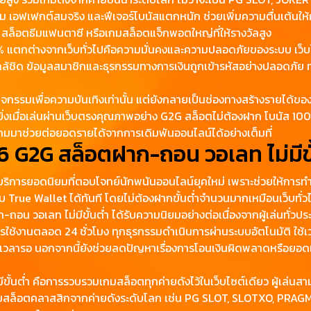
อฟเฟกต์สมจริง และฟีเจอร์โบนัสแตกหนัก ช่วยเพิ่มความตื่นเต้นให้กั
ก สล็อตธีมแฟนตาซี หรือเกมสล็อตแจ็กพอตใหญ่ที่ให้รางวัลสูง
 100% แตกต่างจากเว็บทั่วไปคือความมั่นคงและความปลอดภัยของระบบ เว
้ชิด ข้อมูลสมาชิกและธุรกรรมทางการเงินถูกเข้ารหัสอย่างปลอดภัย ทำให
กิจกรรมเพื่อความบันเทิงเท่านั้น แต่ยังกลายเป็นช่องทางสร้างรายได้ข
ยิ่งเมื่อเล่นผ่านเว็บตรงคุณภาพอย่าง G2G สล็อตไม่ต้องฝาก โบนัส 100%
เกมมาช่วยต่อยอดรายได้จากการเดิมพันออนไลน์ได้อย่างเต็มที่
 G2G สล็อตฝาก-ถอน วอเลท ไม่มีขั้นต
งบริการยอดนิยมที่ตอบโจทย์นักพนันออนไลน์ยุคใหม่ เพราะช่วยให้การทำ
บ True Wallet ได้ทันที โดยไม่ต้องฝากขั้นต่ำจำนวนมากเหมือนเว็บทั่วไป
-ถอน วอเลท ไม่มีขั้นต่ำ ได้รับความนิยมอย่างต่อเนื่องจากผู้เล่นทั่วปร
านตลอด 24 ชั่วโมง ทุกธุรกรรมดำเนินการผ่านระบบอัตโนมัติ ใช้เวลาเพียง
ียเวลารอ นอกจากนี้ยังช่วยลดปัญหาเรื่องการโอนเงินผิดพลาดหรือยอดเ
ขั้นต่ำ คือการรวบรวมเกมสล็อตทุกค่ายดังไว้ในเว็บไซต์เดียว ผู้เล่น
มสล็อตคลาสสิกจากค่ายดังระดับโลก เช่น PG SLOT, SLOTXO, PRA