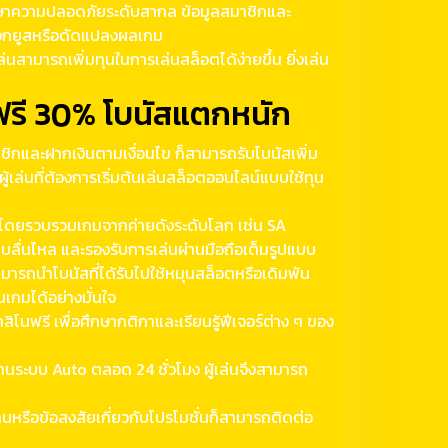
รักษาความปลอดภัยระดับสากล ข้อมูลสมาชิกและ
รล็อกยูสหรือดัดแปลงผลเกม
นสามารถเพิ่มทุนในการเล่นสล็อตได้ง่ายขึ้น ยิ่งเล่น
นฟรี 30% โบนัสแตกหนัก
าชิกและฝากเงินตามเงื่อนไข ก็สามารถรับโบนัสเพิ่ม
ผู้เล่นที่ต้องการเริ่มต้นเล่นสล็อตออนไลน์แบบใช้ทุน
ลา โดยรวบรวมเกมจากค่ายดังระดับโลก เช่น SA
นไหล และรองรับการเล่นผ่านมือถือเต็มรูปแบบ
มารถนำโบนัสที่ได้รับไปใช้หมุนสล็อตหรือเดิมพัน
เกมได้อย่างมั่นใจ
โนฟรี เพื่อศึกษากติกาและเรียนรู้ฟีเจอร์ต่าง ๆ ของ
นระบบ Auto ตลอด 24 ชั่วโมง ผู้เล่นจึงสามารถ
หรือข้อสงสัยเกี่ยวกับโปรโมชั่นก็สามารถติดต่อ