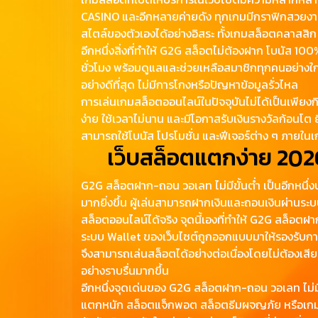
CASINO และอีกหลายค่ายดัง ทุกเกมมีกราฟิกสวยงาม เ
สไตล์ของตัวเองได้อย่างอิสระ ทั้งเกมสล็อตคลาสสิ
อีกหนึ่งสิ่งที่ทำให้ G2G สล็อตไม่ต้องฝาก โบนัส
ชั่วโมง พร้อมดูแลและช่วยเหลือสมาชิกทุกคนอย่างใกล
อย่างดีที่สุด ไม่มีการโกงหรือปัญหาข้อมูลรั่วไหล
การเล่นเกมสล็อตออนไลน์ในปัจจุบันไม่ได้เป็นเพียง
ง่าย ใช้เวลาไม่นาน และมีโอกาสรับเงินรางวัลก้อนโต 
สามารถใช้โบนัส โปรโมชั่น และฟีเจอร์ต่าง ๆ ภายใน
เว็บสล็อตแตกง่าย 2026
G2G สล็อตฝาก-ถอน วอเลท ไม่มีขั้นต่ำ เป็นอีกหนึ่
มากยิ่งขึ้น ผู้เล่นสามารถฝากเงินและถอนเงินผ่านระบ
สล็อตออนไลน์ได้จริง จุดนี้เองที่ทำให้ G2G สล็อตฝาก
ระบบ Wallet ของเว็บไซต์ถูกออกแบบมาให้รองรับการใช้ง
จึงสามารถเล่นสล็อตได้อย่างต่อเนื่องโดยไม่ต้องเส
อย่างราบรื่นมากขึ้น
อีกหนึ่งจุดเด่นของ G2G สล็อตฝาก-ถอน วอเลท ไม่มี
แตกหนัก สล็อตแจ็กพอต สล็อตธีมผจญภัย หรือเก