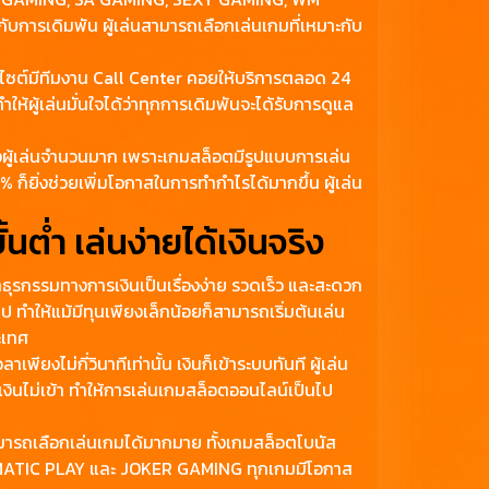
บการเดิมพัน ผู้เล่นสามารถเลือกเล่นเกมที่เหมาะกับ
็บไซต์มีทีมงาน Call Center คอยให้บริการตลอด 24
้ผู้เล่นมั่นใจได้ว่าทุกการเดิมพันจะได้รับการดูแล
องผู้เล่นจำนวนมาก เพราะเกมสล็อตมีรูปแบบการเล่น
 ก็ยิ่งช่วยเพิ่มโอกาสในการทำกำไรได้มากขึ้น ผู้เล่น
่ำ เล่นง่ายได้เงินจริง
ธุรกรรมทางการเงินเป็นเรื่องง่าย รวดเร็ว และสะดวก
 ทำให้แม้มีทุนเพียงเล็กน้อยก็สามารถเริ่มต้นเล่น
ะเทศ
ไม่กี่วินาทีเท่านั้น เงินก็เข้าระบบทันที ผู้เล่น
งินไม่เข้า ทำให้การเล่นเกมสล็อตออนไลน์เป็นไป
สามารถเลือกเล่นเกมได้มากมาย ทั้งเกมสล็อตโบนัส
GMATIC PLAY และ JOKER GAMING ทุกเกมมีโอกาส