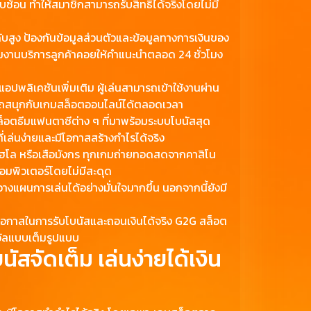
ซับซ้อน ทำให้สมาชิกสามารถรับสิทธิ์ได้จริงโดยไม่มี
ับสูง ป้องกันข้อมูลส่วนตัวและข้อมูลทางการเงินของ
ทีมงานบริการลูกค้าคอยให้คำแนะนำตลอด 24 ชั่วโมง
ปพลิเคชันเพิ่มเติม ผู้เล่นสามารถเข้าใช้งานผ่าน
สามารถสนุกกับเกมสล็อตออนไลน์ได้ตลอดเวลา
็อตธีมแฟนตาซีต่าง ๆ ที่มาพร้อมระบบโบนัสสุด
่เล่นง่ายและมีโอกาสสร้างกำไรได้จริง
ต ไฮโล หรือเสือมังกร ทุกเกมถ่ายทอดสดจากคาสิโน
คอมพิวเตอร์โดยไม่มีสะดุด
ะวางแผนการเล่นได้อย่างมั่นใจมากขึ้น นอกจากนี้ยังมี
ิ่มโอกาสในการรับโบนัสและถอนเงินได้จริง G2G สล็อต
งวัลแบบเต็มรูปแบบ
สจัดเต็ม เล่นง่ายได้เงิน