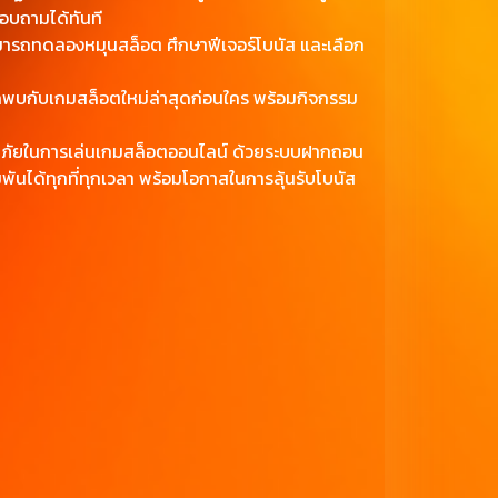
อบถามได้ทันที
ล่นสามารถทดลองหมุนสล็อต ศึกษาฟีเจอร์โบนัส และเลือก
มารถพบกับเกมสล็อตใหม่ล่าสุดก่อนใคร พร้อมกิจกรรม
ปลอดภัยในการเล่นเกมสล็อตออนไลน์ ด้วยระบบฝากถอน
ันได้ทุกที่ทุกเวลา พร้อมโอกาสในการลุ้นรับโบนัส