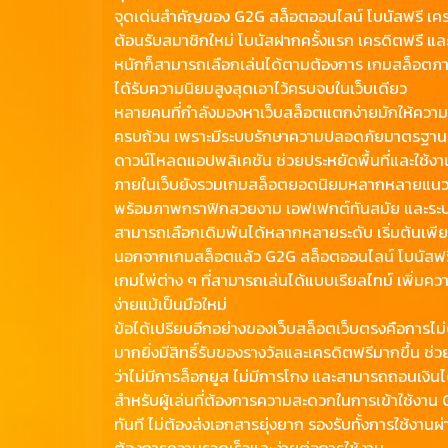
จุดเด่นสำคัญของ G2G สล็อตออนไลน์ โบนัสฟรี เครดิตฟ
ต้อนรับสมาชิกใหม่ โบนัสฝากครั้งแรก เครดิตฟรี และ
หนักก็สามารถเลือกเล่นได้ตามต้องการ เกมสล็อตภา
ได้รับความนิยมสูงสุดเอาไว้ครบจบในเว็บเดียว
หลายคนที่กำลังมองหาเว็บสล็อตแตกง่ายมักให้ความส
ครบถ้วน เพราะมีระบบรักษาความปลอดภัยมาตรฐานสาก
ดาวน์โหลดแอปพลิเคชัน ช่วยประหยัดพื้นที่และใช้งานไ
ภายในเว็บยังรวมเกมสล็อตยอดนิยมหลากหลายแนว ไม
พร้อมภาพกราฟิกสวยงาม เอฟเฟกต์ทันสมัย และระบบโบน
สามารถเลือกเดิมพันได้หลากหลายระดับ เริ่มต้นเพียง
นอกจากเกมสล็อตแล้ว G2G สล็อตออนไลน์ โบนัสฟรี เ
เกมไพ่ต่าง ๆ ที่สามารถเล่นได้แบบเรียลไทม์ เพิ่มค
ง่ายแม้เป็นมือใหม่
ข้อได้เปรียบอีกอย่างของเว็บสล็อตเว็บตรงคือการไม่
มากยิ่งมีสิทธิ์รับของรางวัลและเครดิตฟรีมากขึ้น ช
ว่าไม่มีการล็อกยูส ไม่มีการโกง และสามารถถอนเงิน
สำหรับผู้เล่นที่ต้องการความสะดวกในการเข้าใช้งาน G
ทันที ไม่ต้องส่งเอกสารยุ่งยาก รองรับทั้งการใช้งาน