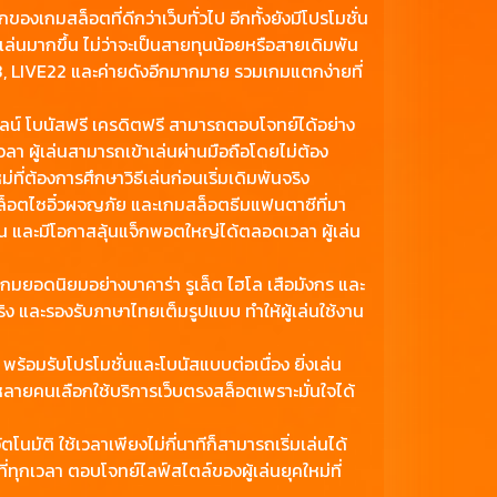
งเกมสล็อตที่ดีกว่าเว็บทั่วไป อีกทั้งยังมีโปรโมชั่น
ล่นมากขึ้น ไม่ว่าจะเป็นสายทุนน้อยหรือสายเดิมพัน
, LIVE22 และค่ายดังอีกมากมาย รวมเกมแตกง่ายที่
ลน์ โบนัสฟรี เครดิตฟรี สามารถตอบโจทย์ได้อย่าง
ผู้เล่นสามารถเข้าเล่นผ่านมือถือโดยไม่ต้อง
ี่ต้องการศึกษาวิธีเล่นก่อนเริ่มเดิมพันจริง
็อตไซอิ๋วผจญภัย และเกมสล็อตธีมแฟนตาซีที่มา
้น และมีโอกาสลุ้นแจ็กพอตใหญ่ได้ตลอดเวลา ผู้เล่น
มยอดนิยมอย่างบาคาร่า รูเล็ต ไฮโล เสือมังกร และ
ิง และรองรับภาษาไทยเต็มรูปแบบ ทำให้ผู้เล่นใช้งาน
ร้อมรับโปรโมชั่นและโบนัสแบบต่อเนื่อง ยิ่งเล่น
นหลายคนเลือกใช้บริการเว็บตรงสล็อตเพราะมั่นใจได้
มัติ ใช้เวลาเพียงไม่กี่นาทีก็สามารถเริ่มเล่นได้
ี่ทุกเวลา ตอบโจทย์ไลฟ์สไตล์ของผู้เล่นยุคใหม่ที่