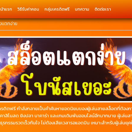
น้าแรก
วิธีรับค่าคอม
กลุ่มเครดิตฟรี
บทความ
ติดต่อเรา
าวสาร
ไม่รับข่าวสาร
รงแตกง่าย
ครดิตฟรี กำลังกลายเป็นคำค้นหายอดนิยมของผู้เล่นสายสล็อตที่ต้องกา
 คาสิโนสด ยิงปลา บาคาร่า และเกมเดิมพันออนไลน์อีกมากมาย ผู้เล่นส
ธุรกรรมรวดเร็วทันใจ ไม่ต้องเสียเวลารอแอดมิน เหมาะสำหรับผู้เล่นยุคใ