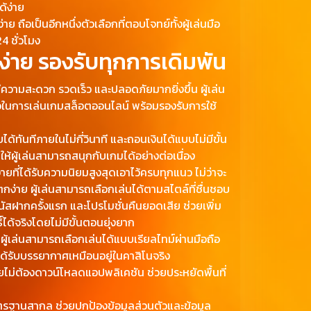
้ง่าย
อเป็นอีกหนึ่งตัวเลือกที่ตอบโจทย์ทั้งผู้เล่นมือ
4 ชั่วโมง
่าย รองรับทุกการเดิมพัน
ความสะดวก รวดเร็ว และปลอดภัยมากยิ่งขึ้น ผู้เล่น
ัวในการเล่นเกมสล็อตออนไลน์ พร้อมรองรับการใช้
้ทันทีภายในไม่กี่วินาที และถอนเงินได้แบบไม่มีขั้น
้ผู้เล่นสามารถสนุกกับเกมได้อย่างต่อเนื่อง
ที่ได้รับความนิยมสูงสุดเอาไว้ครบทุกแนว ไม่ว่าจะ
่าย ผู้เล่นสามารถเลือกเล่นได้ตามสไตล์ที่ชื่นชอบ
นัสฝากครั้งแรก และโปรโมชั่นคืนยอดเสีย ช่วยเพิ่ม
ด้จริงโดยไม่มีขั้นตอนยุ่งยาก
ู้เล่นสามารถเลือกเล่นได้แบบเรียลไทม์ผ่านมือถือ
้รับบรรยากาศเหมือนอยู่ในคาสิโนจริง
ดยไม่ต้องดาวน์โหลดแอปพลิเคชัน ช่วยประหยัดพื้นที่
าตรฐานสากล ช่วยปกป้องข้อมูลส่วนตัวและข้อมูล