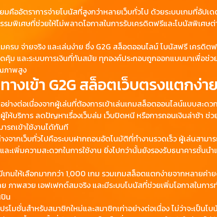
ิยมคืออัตราการจ่ายโบนัสที่สูงกว่าหลายเว็บทั่วไป ด้วยระบบเกมที่อัปเ
กรรมพิเศษที่ช่วยให้ไม่พลาดโอกาสในการรับเครดิตฟรีและโบนัสพิเศษต่าง ๆ
เกมครบ จ่ายจริง และเล่นง่าย ซึ่ง G2G สล็อตออนไลน์ โบนัสฟรี เครดิตฟ
 และระบบการเงินที่ทันสมัย ทุกองค์ประกอบถูกออกแบบมาเพื่อช่วยให้ผู
ุณภาพสูง
ทางเข้า G2G สล็อตเว็บตรงแตกง่าย
ย่างต่อเนื่องจากผู้เล่นที่ต้องการเข้าเล่นเกมสล็อตออนไลน์แบบสะดว
ผู้ให้บริการ ลดปัญหาเรื่องเว็บล่ม เว็บปิดหนี หรือการถอนเงินล่าช้า ช
ารถเข้าใช้งานได้ทันที
่างจากเว็บทั่วไปคือระบบฝากถอนอัตโนมัติที่ทำงานรวดเร็ว ผู้เล่นสามา
ลาและเพิ่มความสะดวกในการใช้งาน ยิ่งไปกว่านั้นยังรองรับธนาคารชั้น
ะมีเกมให้เลือกมากกว่า 1,000 เกม รวมเกมสล็อตแตกง่ายจากหลายค่ายด
ย ภาพสวย เอฟเฟกต์สมจริง และมีระบบโบนัสที่ช่วยเพิ่มโอกาสในการทำ
สปิน
รโมชั่นสำหรับสมาชิกใหม่และสมาชิกเก่าอย่างต่อเนื่อง ไม่ว่าจะเป็นโบ