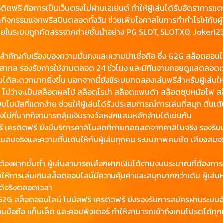
รี คือการเป็นเว็บตรงไม่ผ่านเอเย่นต์ ทำให้ผู้เล่นได้รับอัตราการแตกขอ
กิจกรรมแจกฟรีสปินตลอดทั้งวัน ช่วยเพิ่มโอกาสในการทำกำไรให้กับผู้เ
ยในระบบถูกคัดสรรจากค่ายชั้นนำอย่าง PG SLOT, SLOTXO, Joker123
ำคัญกับเรื่องของความมั่นคงและความน่าเชื่อถือ ซึ่ง G2G สล็อตออนไ
ล รองรับการใช้งานตลอด 24 ชั่วโมง และมีทีมงานคอยดูแลตลอดเวลา 
ด้สะดวกมากยิ่งขึ้น นอกจากนี้ยังมีระบบทดลองเล่นฟรีสำหรับผู้เล่นใหม่ท
่ว่าจะเป็นสล็อตผลไม้ สล็อตโรม่า สล็อตแพนด้า สล็อตซุปหม้อไฟ สล
ัสที่แตกง่าย ช่วยให้ผู้เล่นได้รับประสบการณ์การเล่นที่สนุก ตื่นเต
ไม่กี่บาทก็สามารถลุ้นเงินรางวัลหลักแสนหลักล้านได้เช่นกัน
ครดิตฟรี ยังมีบริการคาสิโนสดที่ถ่ายทอดสดจากคาสิโนจริง รองรับเก
วามสมจริงและความตื่นเต้นให้กับผู้เล่นทุกคน ระบบภาพคมชัด เสียงสมจร
ต้องฝากขั้นต่ำ ผู้เล่นสามารถเลือกฝากเงินได้ตามงบประมาณที่ต้องการ พ
่วยให้การเล่นเกมสล็อตออนไลน์มีความคุ้มค่าและสนุกมากกว่าเดิม ผู้เล่
ได้จริงตลอดเวลา
2G สล็อตออนไลน์ โบนัสฟรี เครดิตฟรี ยังรองรับการสมัครผ่านระบบอัตโน
ผ่านมือถือ แท็บเล็ต และคอมพิวเตอร์ ทำให้สามารถเข้าถึงเกมโปรดได้ทุกท