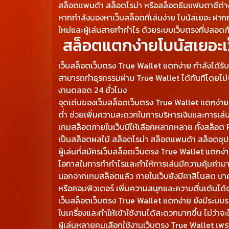
สล็อตแพนด้า สล็อตโรม่า หรือสล็อตธีมแฟนตาซีต่าง
หากกำลังมองหาเว็บสล็อตที่เล่นง่าย โบนัสเยอะ ฝากถ
ใหม่และผู้เล่นสายทำกำไร ด้วยระบบเว็บตรงที่ปลอดภ
สล็อตแตกง่ายโบนัสเยอะเ
เว็บสล็อตเว็บตรง True Wallet แตกง่าย กำลังได้รับ
สามารถทำธุรกรรมผ่าน True Wallet ได้ทันทีโดยไม่จ
งานตลอด 24 ชั่วโมง
จุดเด่นของเว็บสล็อตเว็บตรง True Wallet แตกง่าย คื
ต่ำ ช่วยเพิ่มความสะดวกในการบริหารเงินและการเล่นเ
เกมสล็อตภายในเว็บมีให้เลือกหลากหลาย ทั้งสล็อต P
เป็นสล็อตผลไม้ สล็อตโรม่า สล็อตแพนด้า สล็อตซุป
ผู้เล่นที่สมัครเว็บสล็อตเว็บตรง True Wallet แตกง
โอกาสในการทำกำไรและทำให้การเล่นมีความคุ้มค่ามาก
นอกจากเกมสล็อตแล้ว ภายในเว็บยังมีคาสิโนสด บาคาร่
หรือคอมพิวเตอร์ เพิ่มความสนุกและความตื่นเต้นไ
เว็บสล็อตเว็บตรง True Wallet แตกง่าย ยังมีระบบรอ
ในเครื่องและทำให้เข้าใช้งานได้สะดวกมากขึ้น ไม่ว่า
ผู้เล่นหลายคนเลือกใช้งานเว็บตรง True Wallet เพร